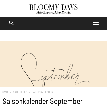
Start
KATEGORIEN
SAISONKALENDER
Saisonkalender September