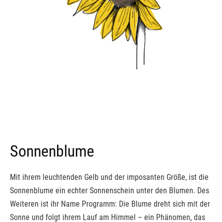
Sonnenblume
Mit ihrem leuchtenden Gelb und der imposanten Größe, ist die
Sonnenblume ein echter Sonnenschein unter den Blumen. Des
Weiteren ist ihr Name Programm: Die Blume dreht sich mit der
Sonne und folgt ihrem Lauf am Himmel – ein Phänomen, das