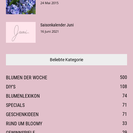
24 Mai 2015
Saisonkalender Juni
16 Juni 2021
Beliebte Kategorie
500
BLUMEN DER WOCHE
108
DIY'S
74
BLUMENLEXIKON
71
SPECIALS
71
GESCHENKIDEEN
33
RUND UM BLOOMY
29
GEWINNSPIELE