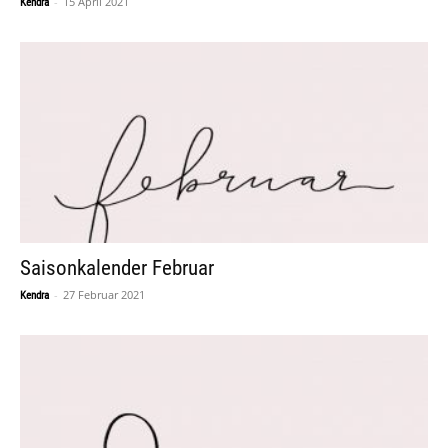
-
15 April 2021
Kendra
Saisonkalender Februar
-
27 Februar 2021
Kendra