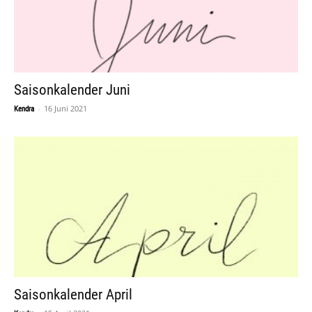
Saisonkalender Juni
-
16 Juni 2021
Kendra
Saisonkalender April