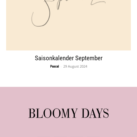
Saisonkalender September
-
29 August 2024
Pascal