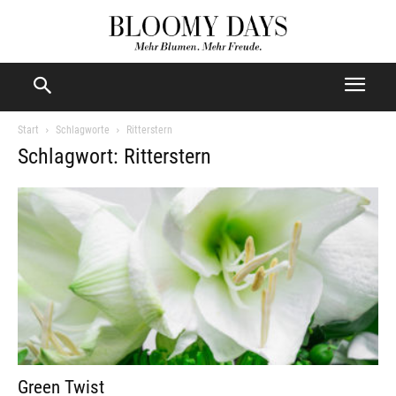
Start
Schlagworte
Ritterstern
Schlagwort: Ritterstern
Green Twist