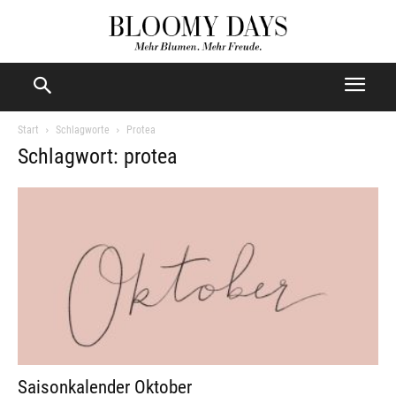
Start
Schlagworte
Protea
Schlagwort: protea
Saisonkalender Oktober