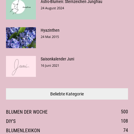
Astro-Blumen: Sternzeichen Jungfrau
24 August 2024
Hyazinthen
24 Mai 2015
Saisonkalender Juni
16 Juni 2021
Beliebte Kategorie
500
BLUMEN DER WOCHE
108
DIY'S
74
BLUMENLEXIKON