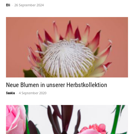
-
26 September 2024
Elli
Neue Blumen in unserer Herbstkollektion
-
4 September 2020
Saskia