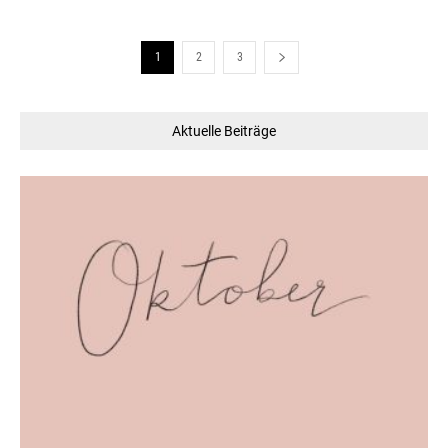
1
2
3
Aktuelle Beiträge