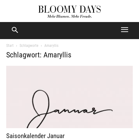
Start
Schlagworte
Amaryllis
Schlagwort: Amaryllis
Saisonkalender Januar