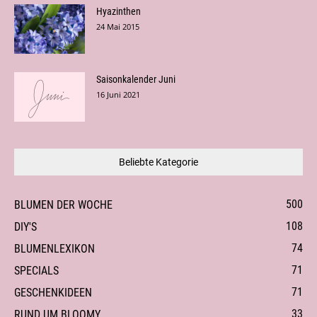
Hyazinthen
24 Mai 2015
Saisonkalender Juni
16 Juni 2021
Beliebte Kategorie
500
BLUMEN DER WOCHE
108
DIY'S
74
BLUMENLEXIKON
71
SPECIALS
71
GESCHENKIDEEN
33
RUND UM BLOOMY