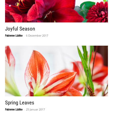
Joyful Season
-
6 Dezember 2017
Fabienne Lüdtke
Spring Leaves
-
25 Januar 2017
Fabienne Lüdtke