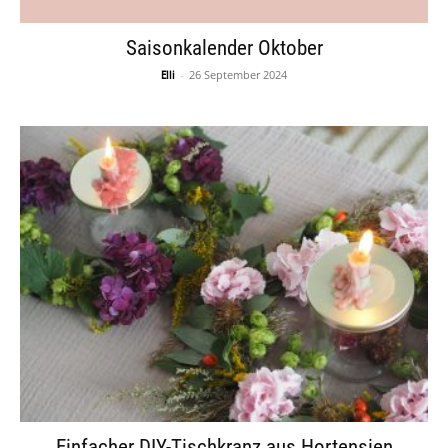
Saisonkalender Oktober
-
26 September 2024
Elli
Einfacher DIY-Tischkranz aus Hortensien