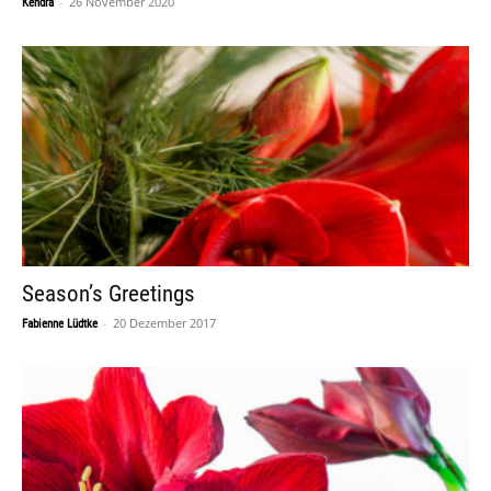
-
26 November 2020
Kendra
Season’s Greetings
-
20 Dezember 2017
Fabienne Lüdtke