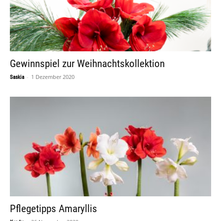
Gewinnspiel zur Weihnachtskollektion
-
1 Dezember 2020
Saskia
Pflegetipps Amaryllis