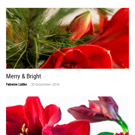
Merry & Bright
-
20 Dezember 2016
Fabienne Lüdtke