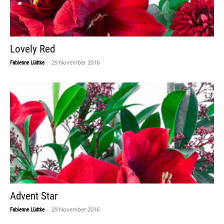
Lovely Red
-
29 November 2016
Fabienne Lüdtke
Advent Star
-
29 November 2016
Fabienne Lüdtke