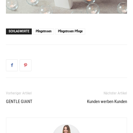
SCHLAGWORTE
Pfingstrosen
Pfingstrosen Pflege
Vorheriger Artikel
Nächster Artikel
GENTLE GIANT
Kunden werben Kunden