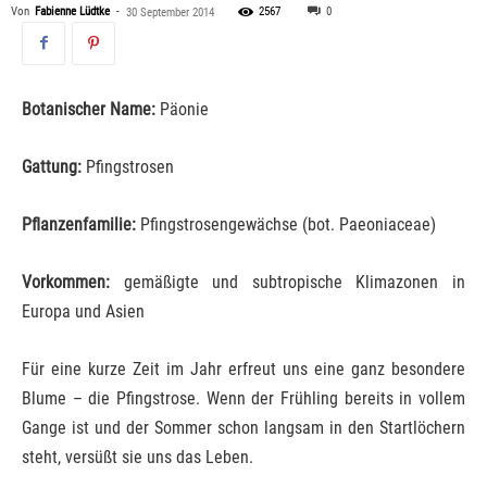
Von
Fabienne Lüdtke
-
2567
0
30 September 2014
Botanischer Name:
Päonie
Gattung:
Pfingstrosen
Pflanzenfamilie:
Pfingstrosengewächse (bot. Paeoniaceae)
Vorkommen:
gemäßigte und subtropische Klimazonen in
Europa und Asien
Für eine kurze Zeit im Jahr erfreut uns eine ganz besondere
Blume – die Pfingstrose. Wenn der Frühling bereits in vollem
Gange ist und der Sommer schon langsam in den Startlöchern
steht, versüßt sie uns das Leben.