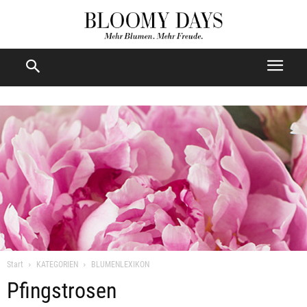
Start
KATEGORIEN
BLUMENLEXIKON
Pfingstrosen