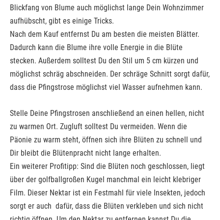
Blickfang von Blume auch möglichst lange Dein Wohnzimmer
aufhübscht, gibt es einige Tricks.
Nach dem Kauf entfernst Du am besten die meisten Blätter.
Dadurch kann die Blume ihre volle Energie in die Blüte
stecken. Außerdem solltest Du den Stil um 5 cm kürzen und
möglichst schräg abschneiden. Der schräge Schnitt sorgt dafür,
dass die Pfingstrose möglichst viel Wasser aufnehmen kann.
Stelle Deine Pfingstrosen anschließend an einen hellen, nicht
zu warmen Ort. Zugluft solltest Du vermeiden. Wenn die
Päonie zu warm steht, öffnen sich ihre Blüten zu schnell und
Dir bleibt die Blütenpracht nicht lange erhalten.
Ein weiterer Profitipp: Sind die Blüten noch geschlossen, liegt
über der golfballgroßen Kugel manchmal ein leicht klebriger
Film. Dieser Nektar ist ein Festmahl für viele Insekten, jedoch
sorgt er auch dafür, dass die Blüten verkleben und sich nicht
richtig öffnen. Um den Nektar zu entfernen kannst Du die